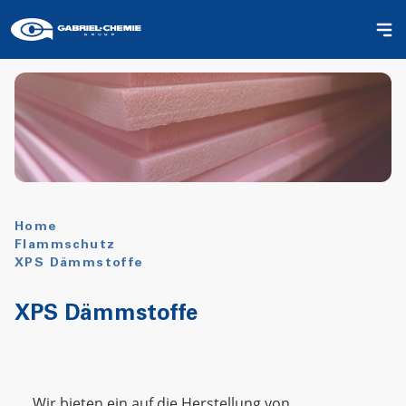
Home
Flammschutz
XPS Dämmstoffe
XPS Dämmstoffe
Wir bieten ein auf die Herstellung von